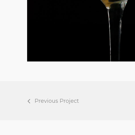
Previous Project