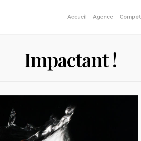
Accueil
Agence
Compét
Impactant !