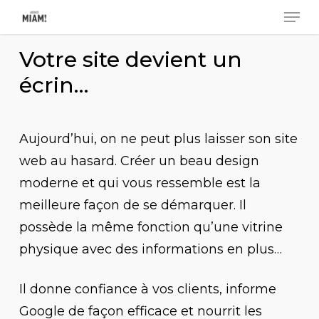
Men
Skip
to
Close
Votre site devient un
main
Men
content
écrin…
Aujourd’hui, on ne peut plus laisser son site
web au hasard. Créer un beau design
moderne et qui vous ressemble est la
meilleure façon de se démarquer. Il
possède la même fonction qu’une vitrine
physique avec des informations en plus…
Il donne confiance à vos clients, informe
Google de façon efficace et nourrit les