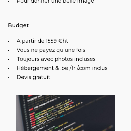
Pour donner une belle image
Budget
A partir de 1559 €ht
Vous ne payez qu’une fois
Toujours avec photos incluses
Hébergement & .be /.fr /.com inclus
Devis gratuit