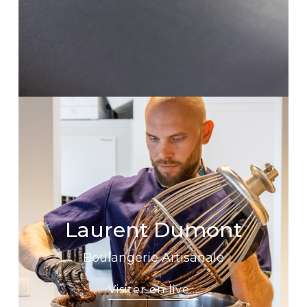
Laurent Dumont
Boulangerie Artisanale
Visiter en live...