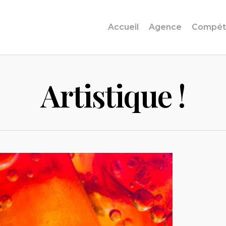
Accueil
Agence
Compét
Artistique !